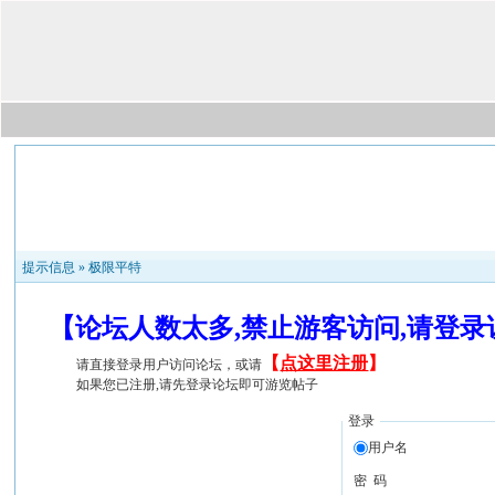
提示信息 »
极限平特
【论坛人数太多,禁止游客访问,请登
【
点这里注册
】
请直接登录用户访问论坛，或请
如果您已注册,请先登录论坛即可游览帖子
登录
用户名
密 码