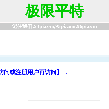
极限平特
记住我们:94pi.com,95pi.com,96pi.com
录访问或注册用户再访问】→